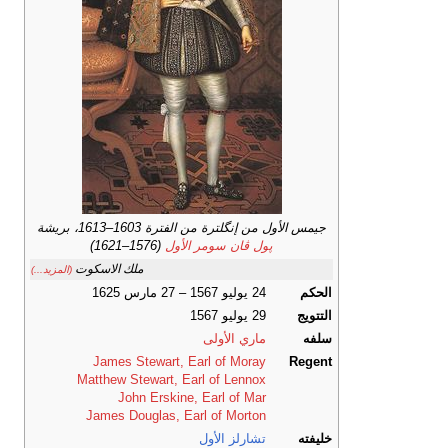
جيمس الأول من إنگلترة من الفترة 1603–1613، بريشة
پول ڤان سومر الأول
(1576–1621)
ملك الاسكوت
(المزيد...)
الحكم
24 يوليو 1567 – 27 مارس 1625
التتويج
29 يوليو 1567
سلفه
ماري الأولى
James Stewart, Earl of Moray
Regent
Matthew Stewart, Earl of Lennox
John Erskine, Earl of Mar
James Douglas, Earl of Morton
خليفته
تشارلز الأول