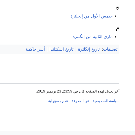
ج
جيمس الأول من إنجلترة
م
ماري الثانية من إنگلترة
تصنيفات
:
تاريخ إنگلترة
تاريخ اسكتلندا
أسر حاكمة
آخر تعديل لهذه الصفحة كان في 23:59, 23 نوفمبر 2019.
سياسة الخصوصية
عن المعرفة
عدم مسؤولية