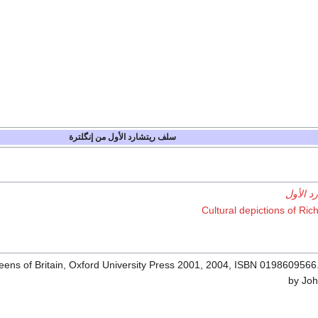
سلف ريتشارد الأول من إنگلترة
د الأول
Cultural depictions of Ric
ns of Britain, Oxford University Press 2001, 2004, ISBN 0198609566.
by Joh