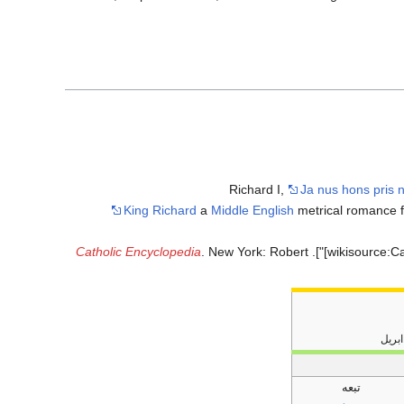
Richard I,
Ja nus hons pris n
King Richard
a
Middle English
metrical romance 
Catholic Encyclopedia
. New York: Robert
تبعه