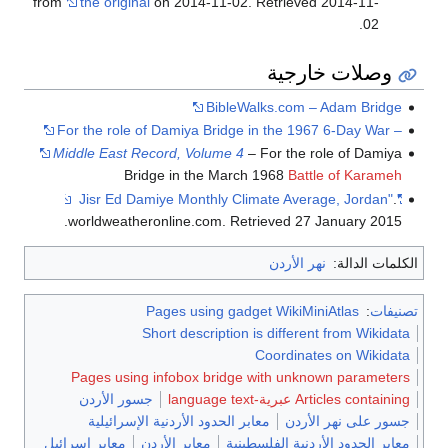
from
the original
on 2014-11-02
. Retrieved
2014-11-
.
02
وصلات خارجية
BibleWalks.com – Adam Bridge
– For the role of Damiya Bridge in the 1967 6-Day War
Middle East Record, Volume 4
– For the role of Damiya
Bridge in the March 1968
Battle of Karameh
.
"Jisr Ed Damiye Monthly Climate Average, Jordan"
.
worldweatheronline.com
. Retrieved
27 January
2015
الكلمات الدالة:
نهر الأردن
تصنيفات
:
Pages using gadget WikiMiniAtlas
Short description is different from Wikidata
Coordinates on Wikidata
Pages using infobox bridge with unknown parameters
Articles containing عبرية-language text
جسور الأردن
جسور على نهر الأردن
معابر الحدود الأردنية الإسرائيلية
معابر الحدود الأردنية الفلسطينية
معابر الأردن
معابر إسرائيل