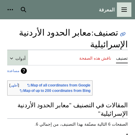
المعرفة
القائمة الرئيسية
بحث
أدوات
تصنيف
:
معابر الحدود الأردنية
الإسرائيلية
تصنيف
ناقش هذه الصفحة
أدوات
مساعدة
Map of all coordinates from Google
أظهر
Map of up to 200 coordinates from Bing
المقالات في التصنيف "معابر الحدود الأردنية
الإسرائيلية"
الصفحات 6 التالية مصنّفة بهذا التصنيف، من إجمالي 6.