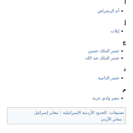
أ
أم الرشراش
إ
إيلات
ج
جسر الملك حسين
جسر الملك عبد الله
د
جسر الدامية
م
معبر وادي عربة
تصنيفات
:
الحدود الأردنية الإسرائيلية
معابر إسرائيل
معابر الأردن