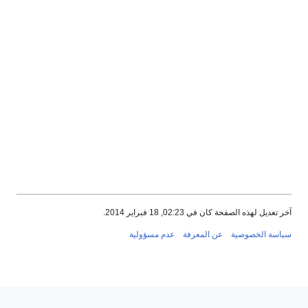
 كان في 02:23, 18 فبراير 2014.
صية
عن المعرفة
عدم مسؤولية