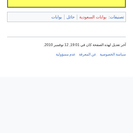
وابات السعودية
حائل
بوابات
ان في 19:01, 12 نوفمبر 2010.
ية
عن المعرفة
عدم مسؤولية