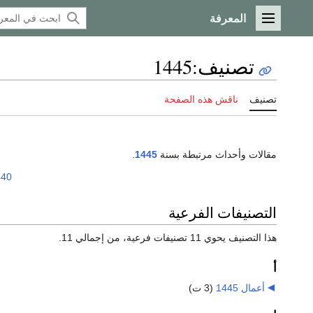
المعرفة
القائمة الرئيسية
تصنيف
:
1445
تصنيف
ناقش هذه الصفحة
مقالات وأحداث مرتبطة بسنة
1445
.
440
التصنيفات الفرعية
هذا التصنيف يحوي 11 تصنيفات فرعية، من إجمالي 11.
أ
أعمال 1445
‏
(3 ت)