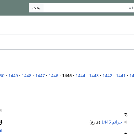
بحث
50
1449
1448
1447
1446
1445
1444
1443
1442
1441
1
ج
ق
جرائم 1445
‏
(فارغ)
خ