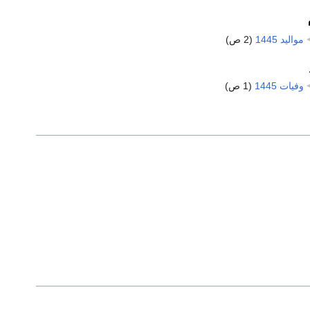
مواليد 1445
‏
(2 ص)
وفيات 1445
‏
(1 ص)