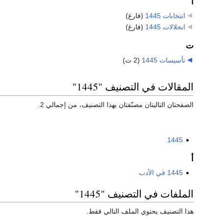
ا
انتخابات 1445
‏
(فارغ)
انحلالات 1445
‏
(فارغ)
ت
تأسيسات 1445
‏
(2 ت)
المقالات في التصنيف "1445"
الصفحتان التاليتان مصنّفتان بهذا التصنيف، من إجمالي 2.
1445
أ
1445 في الأدب
الملفات في التصنيف "1445"
هذا التصنيف يحتوي الملف التالي فقط.