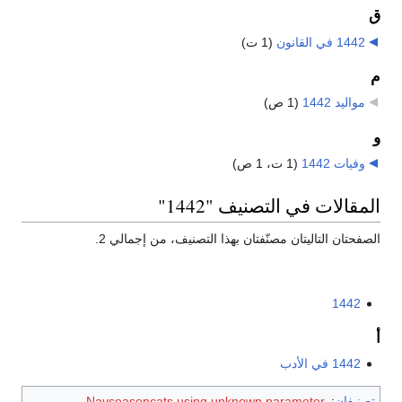
ق
1442 في القانون
‏
(1 ت)
م
مواليد 1442
‏
(1 ص)
و
وفيات 1442
‏
(1 ت، 1 ص)
المقالات في التصنيف "1442"
الصفحتان التاليتان مصنّفتان بهذا التصنيف، من إجمالي 2.
1442
أ
1442 في الأدب
تصنيفان
:
Navseasoncats using unknown parameter