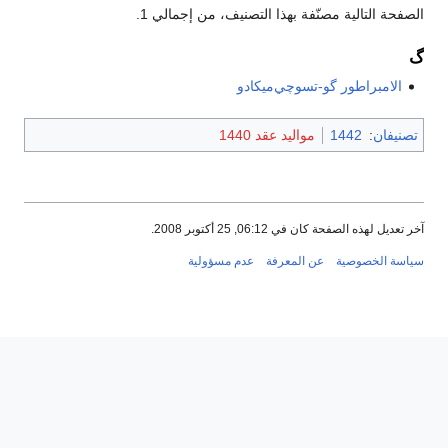
الصفحة التالية مصنّفة بهذا التصنيف، من إجمالي 1.
گ
الامبراطور گو-تسوچي‌ميكادو
تصنيفان
:
1442
مواليد عقد 1440
آخر تعديل لهذه الصفحة كان في 06:12, 25 أكتوبر 2008.
سياسة الخصوصية
عن المعرفة
عدم مسؤولية