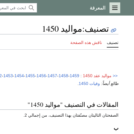
المعرفة
القائمة الرئيسية
تصنيف
:
مواليد 1450
تصنيف
ناقش هذه الصفحة
<<
مواليد عقد 1450
:
1459
-
1458
-
1457
-
1456
-
1455
-
1454
-
1453
-
2
طالع أيضاً:
وفيات 1450
.
المقالات في التصنيف "مواليد 1450"
الصفحتان التاليتان مصنّفتان بهذا التصنيف، من إجمالي 2.
ب