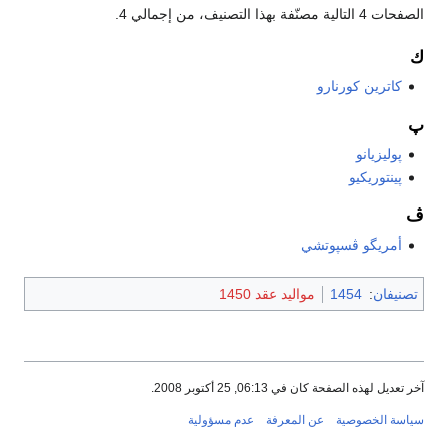
الصفحات 4 التالية مصنّفة بهذا التصنيف، من إجمالي 4.
ك
كاترين كورنارو
پ
پوليزيانو
پينتوريكيو
ڤ
أمريگو ڤسپوتشي
تصنيفان
:
1454
مواليد عقد 1450
آخر تعديل لهذه الصفحة كان في 06:13, 25 أكتوبر 2008.
سياسة الخصوصية
عن المعرفة
عدم مسؤولية