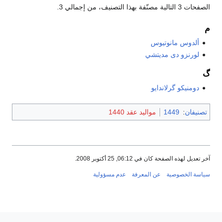
الصفحات 3 التالية مصنّفة بهذا التصنيف، من إجمالي 3.
م
ألدوس مانوتيوس
لورنزو دى مديتشي
گ
دومنيكو گرلاندايو
تصنيفان
:
1449
مواليد عقد 1440
آخر تعديل لهذه الصفحة كان في 06:12, 25 أكتوبر 2008.
سياسة الخصوصية
عن المعرفة
عدم مسؤولية