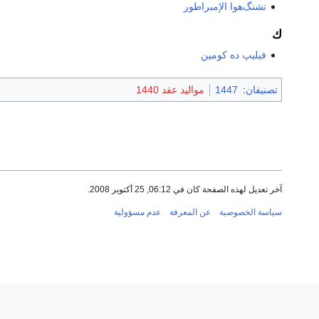
تشنگ‌هوا الإمبراطور
ك
فيليپ ده كومين
تصنيفان
:
1447
مواليد عقد 1440
آخر تعديل لهذه الصفحة كان في 06:12, 25 أكتوبر 2008.
سياسة الخصوصية
عن المعرفة
عدم مسؤولية