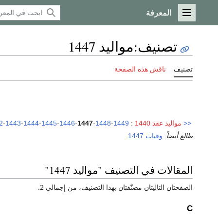
المعرفة
القائمة الرئيسية
تصنيف
:
مواليد 1447
تصنيف
ناقش هذه الصفحة
<<
مواليد عقد 1440
:
1449
-
1448
-
1447
-
1446
-
1445
-
1444
-
1443
-
2
طالع أيضاً:
وفيات 1447
.
المقالات في التصنيف "مواليد 1447"
الصفحتان التاليتان مصنّفتان بهذا التصنيف، من إجمالي 2.
C