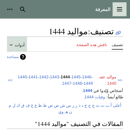
المعرفة
القائمة الرئيسية
بحث
أدوات
تصنيف
:
مواليد 1444
تصنيف
ناقش هذه الصفحة
أدوات
مساعدة
مواليد عقد
-
1446
-
1445
-
1444
-
1443
-
1442
-
1441
-
1440
>>
<<
1447
-
1448
-
1449
:
1440
أشخاص وُلِدوا في
1444
.
طالع أيضاً:
وفيات 1444
.
أعلى
أ
ب
ت
ث
ج
ح
خ
د
ذ
ر
ز
س
ش
ص
ض
ط
ظ
ع
غ
ف
ق
ك
ل
م
ن
هـ
و
ي
المقالات في التصنيف "مواليد 1444"