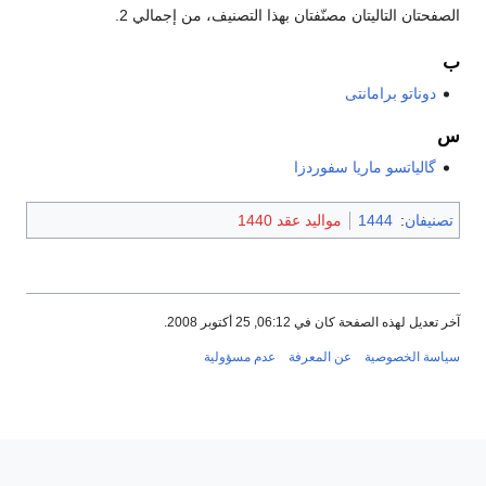
الصفحتان التاليتان مصنّفتان بهذا التصنيف، من إجمالي 2.
ب
دوناتو برامانتى
س
گالياتسو ماريا سفوردزا
تصنيفان
:
1444
مواليد عقد 1440
آخر تعديل لهذه الصفحة كان في 06:12, 25 أكتوبر 2008.
سياسة الخصوصية
عن المعرفة
عدم مسؤولية