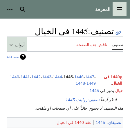
المعرفة
القائمة الرئيسية
بحث
أدوات
تصنيف
:
1445 في الخيال
تصنيف
ناقش هذه الصفحة
أدوات
مساعدة
ع1440 في
-
1447
-
1446
-
1445
-
1444
-
1443
-
1442
-
1441
-
1440
الخيال
:
1449
-
1448
خيال
يدور في
1445
.
انظر أيضاً
تصنيف:روايات 1445
هذا التصنيف لا يحتوي حالياً على أي صفحات أو ملفات.
تصنيفان
:
1445
عقد 1440 في الخيال