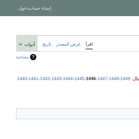
إنشاء حساب
دخول
اقرأ
عرض المصدر
تاريخ
أدوات
مساعدة
1440
-
1441
-
1442
-
1443
-
1444
-
1445
-
1446
-
1447
-
1448
-
1449
: