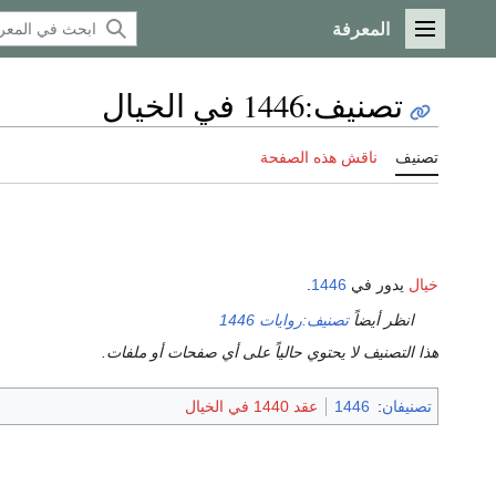
المعرفة
القائمة الرئيسية
تصنيف
:
1446 في الخيال
تصنيف
ناقش هذه الصفحة
خيال
يدور في
1446
.
انظر أيضاً
تصنيف:روايات 1446
هذا التصنيف لا يحتوي حالياً على أي صفحات أو ملفات.
تصنيفان
:
1446
عقد 1440 في الخيال