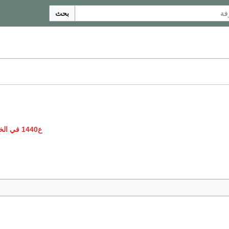
بحث
ع1440 في الخيال