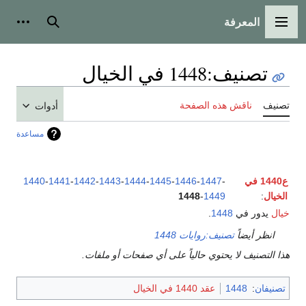
المعرفة
القائمة الرئيسية
بحث
أدوات
تصنيف
:
1448 في الخيال
تصنيف
ناقش هذه الصفحة
أدوات
مساعدة
ع1440 في
-
1447
-
1446
-
1445
-
1444
-
1443
-
1442
-
1441
-
1440
الخيال
:
1449
-
1448
خيال
يدور في
1448
.
انظر أيضاً
تصنيف:روايات 1448
هذا التصنيف لا يحتوي حالياً على أي صفحات أو ملفات.
تصنيفان
:
1448
عقد 1440 في الخيال