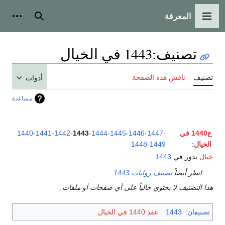
المعرفة
القائمة الرئيسية
بحث
أدوات
تصنيف
:
1443 في الخيال
تصنيف
ناقش هذه الصفحة
أدوات
مساعدة
ع1440 في
-
1447
-
1446
-
1445
-
1444
-
1443
-
1442
-
1441
-
1440
الخيال
:
1449
-
1448
خيال
يدور في
1443
.
انظر أيضاً
تصنيف:روايات 1443
هذا التصنيف لا يحتوي حالياً على أي صفحات أو ملفات.
تصنيفان
:
1443
عقد 1440 في الخيال