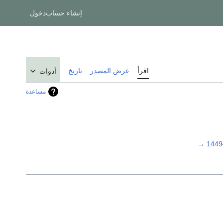
إنشاء حساب
دخول
اقرأ
عرض المصدر
تاريخ
أدوات
مساعدة
→
1449