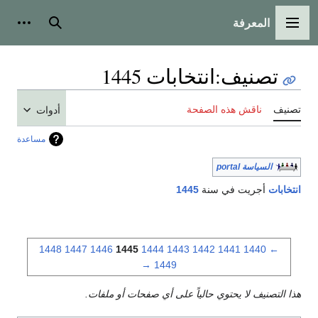
المعرفة
القائمة الرئيسية
بحث
أدوات
تصنيف
:
انتخابات 1445
تصنيف
ناقش هذه الصفحة
أدوات
مساعدة
السياسة portal
انتخابات
أجريت في سنة
1445
1448
1447
1446
1445
1444
1443
1442
1441
1440
←
→
1449
هذا التصنيف لا يحتوي حالياً على أي صفحات أو ملفات.