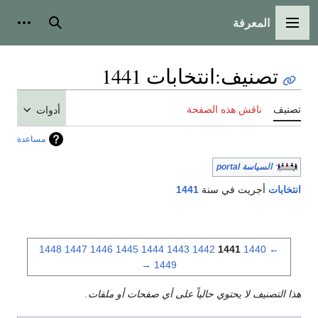
المعرفة
القائمة الرئيسية
بحث
أدوات
تصنيف
:
انتخابات 1441
تصنيف
ناقش هذه الصفحة
أدوات
مساعدة
السياسة portal
انتخابات
أجريت في سنة
1441
1448
1447
1446
1445
1444
1443
1442
1441
1440
←
→
1449
هذا التصنيف لا يحتوي حالياً على أي صفحات أو ملفات.