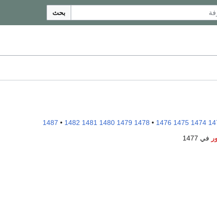
بحث
1487
•
1482
1481
1480
1479
1478
•
1476
1475
1474
14
ر
في 1477