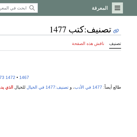
المعرفة
القائمة الرئيسية
تصنيف
:
كتب 1477
تصنيف
ناقش هذه الصفحة
73
1472
•
1467
طالع أيضاً:
1477 في الأدب
، و
تصنيف:1477 في الخيال
للخيال
الذي يدو