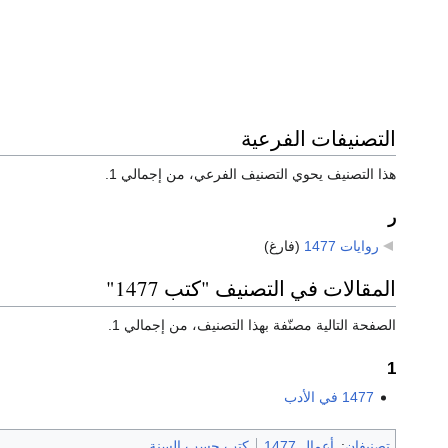
التصنيفات الفرعية
هذا التصنيف يحوي التصنيف الفرعي، من إجمالي 1.
ر
روايات 1477
‏
(فارغ)
المقالات في التصنيف "كتب 1477"
الصفحة التالية مصنّفة بهذا التصنيف، من إجمالي 1.
1
1477 في الأدب
تصنيفان
:
أعمال 1477
كتب حسب السنة