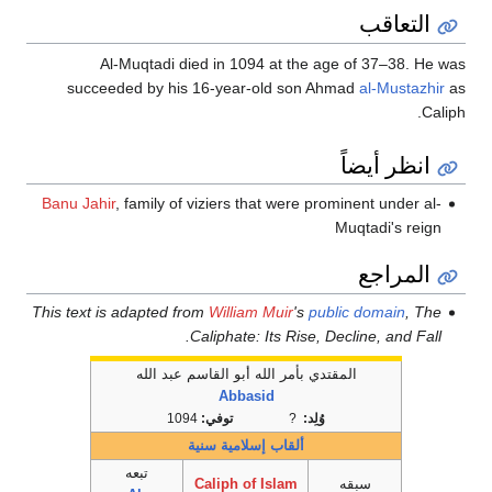
التعاقب
Al-Muqtadi died in 1094 at the age of 37–38. He was
succeeded by his 16-year-old son Ahmad
al-Mustazhir
as
Caliph.
انظر أيضاً
Banu Jahir
, family of viziers that were prominent under al-
Muqtadi's reign
المراجع
This text is adapted from
William Muir
's
public domain
, The
Caliphate: Its Rise, Decline, and Fall.
المقتدي بأمر الله أبو القاسم عبد الله
Abbasid
وُلِد:
?
توفي:
1094
ألقاب إسلامية سنية
تبعه
سبقه
Caliph of Islam