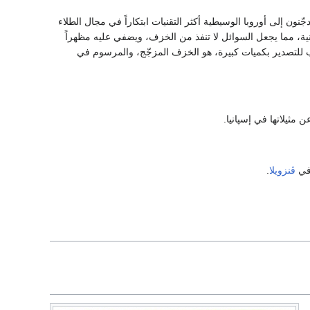
جّنون إلى أوروبا الوسيطية أكثر التقنيات ابتكاراً في مجال الطلاء
نية، مما يجعل السوائل لا تنفذ من الخزف، ويضفي عليه مظهراً
ُطلب للتصدير بكميات كبيرة، هو الخزف المزجّج، والمرسوم في
مثيلاتها في إسپانيا.
ي
ڤنزويلا
.