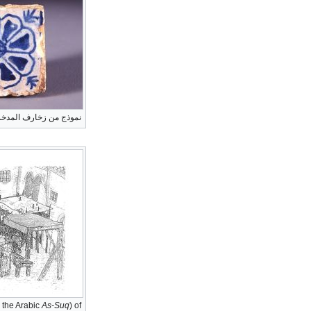
نموذج من زخارف المدخر
 the Arabic
As-Suq
) of