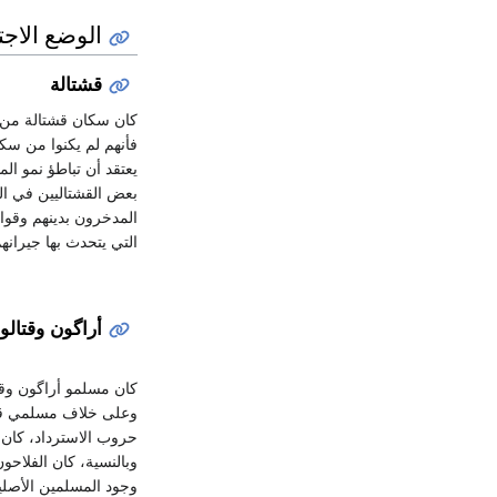
الوضع الاجت
قشتالة
كان سكان قشتالة من ا
فأنهم لم يكنوا من سك
يعتقد أن تباطؤ نمو ال
المدخرون بدينهم وقوا
التي يتحدث بها جيران
أراگون وقتالون
كان مسلمو أراگون وقت
وعلى خلاف مسلمي قشت
حروب الاسترداد، كان 
وبالنسية، كان الفلاحو
وجود المسلمين الأصل