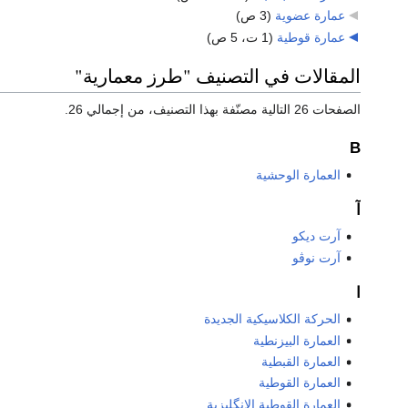
عمارة عضوية
‏
(3 ص)
عمارة قوطية
‏
(1 ت، 5 ص)
المقالات في التصنيف "طرز معمارية"
الصفحات 26 التالية مصنّفة بهذا التصنيف، من إجمالي 26.
B
العمارة الوحشية
آ
آرت ديكو
آرت نوڤو
ا
الحركة الكلاسيكية الجديدة
العمارة البيزنطية
العمارة القبطية
العمارة القوطية
العمارة القوطية الإنگليزية