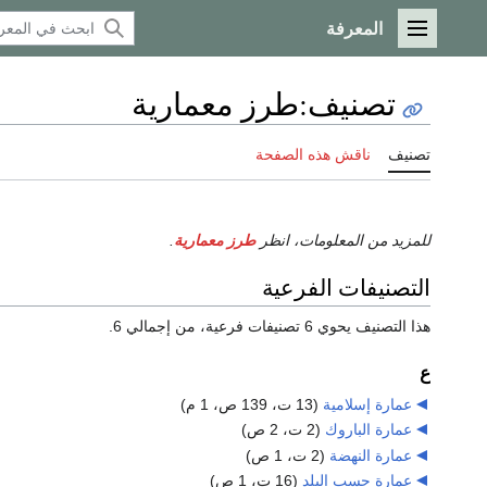
المعرفة
القائمة الرئيسية
تصنيف
:
طرز معمارية
تصنيف
ناقش هذه الصفحة
للمزيد من المعلومات، انظر
طرز معمارية
.
التصنيفات الفرعية
هذا التصنيف يحوي 6 تصنيفات فرعية، من إجمالي 6.
ع
عمارة إسلامية
‏
(13 ت، 139 ص، 1 م)
عمارة الباروك
‏
(2 ت، 2 ص)
عمارة النهضة
‏
(2 ت، 1 ص)
عمارة حسب البلد
‏
(16 ت، 1 ص)