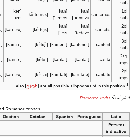
Sardinian