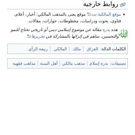
روابط خارجية
موقع المالكية نت
موقع يعنى بالمذهب المالكي: أخبار، أعلام،
فتاوى، بحوث ودراسات، مخطوطات، حوارات، مقالات.
هذه
بذرة
مقالة عن موضوع إسلامي ديني أو تاريخي تحتاج للنمو
والتحسين، ساهم في إثرائها بالمشاركة في
تحريرها
.
الكلمات الدالة:
العراق
مالك
المالكي
ربيعة الرأي
تصنيفات
:
بذرة إسلام
مذهب مالكي
أهل السنة
مذاهب فقهية