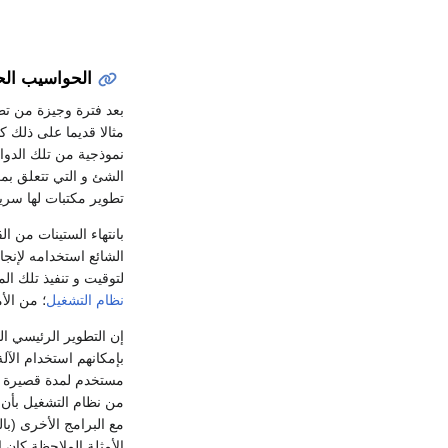
الحواسيب الح
بعد فترة وجيزة من تط
مثالا قديما على ذلك
نموذجية من تلك الدوا
الشئ و التي تتعلق بمع
تطوير مكتبات لها سريع
بانتهاء الستينات من 
الشائع استخدامه لإنج
لتوقيت و تنفيذ تلك ال
نظام التشغيل
؛ من الأمثل
بإمكانهم استخدام الآ
مستخدم لمدة قصيرة و 
من نظام التشغيل بأن ي
مع البرامج الأخرى (با