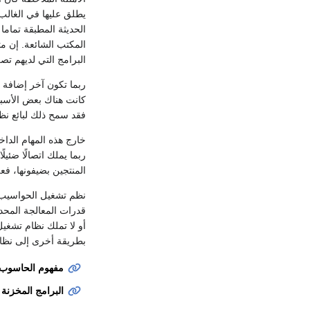
المكتب الشائعة. إن 
البرامج التي لديهم تص
ربما تكون آخر إضافة 
فقد سمح ذلك لبائع نظ
ربما يملك اتصالًا ضئيل
المنتجين بضيفونها، ف
نظم تشغيل الحواسيب ال
قدرات المعالجة المحد
أو لا تملك نظام تشغيل
بطريقة أخرى إلى نظام
مفهوم الحاسوب 
البرامج المخزنة