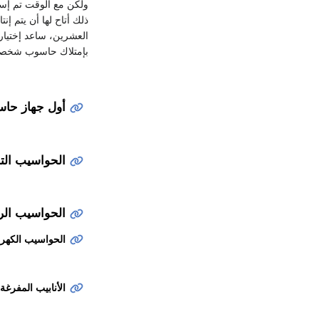
ولكن مع الوقت تم إست
ذلك أتاح لها أن يتم إ
العشرين، ساعد إختيار ت
بإمتلاك حاسوب شخصي م
أول جهاز حا
الحواسيب التم
الحواسيب الر
الحواسيب الكهرو
الأنابيب المفرغة 