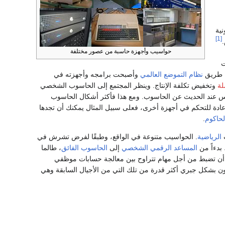
نية
[1]
.
حواسيب وأجهزة حاسبة من عصور مختلفة
ت
ن طريق
نظام التموضع العالمي
وأصبحت برامجه وأجهزته في
لة
وتخفيض تكلفة الإنتاج. وينظر المجتمع إلى الحاسوب الشخصي
ناس عند الحديث عن الحاسوب. ومع هذا فأكثر أشكال الحاسوب
ة للتحكم في أجهزة أخرى، فعلى سبيل المثال يمكنك أن تجدها
لحاكوم
.
ت
الرياضية
. الحواسيب متنوعة في الواقع، وطبقًا لفرض تشرش في
بدءاً من
المساعد الرقمي الشخصي
إلى
الحاسوب الفائق
، طالما
ن أن تضبط من أجل مهام تتراوح بين معالجة حسابات موظفي
ون بشكل جبري أكثر قدرة من تلك التي من الأجيال السابقة وهي