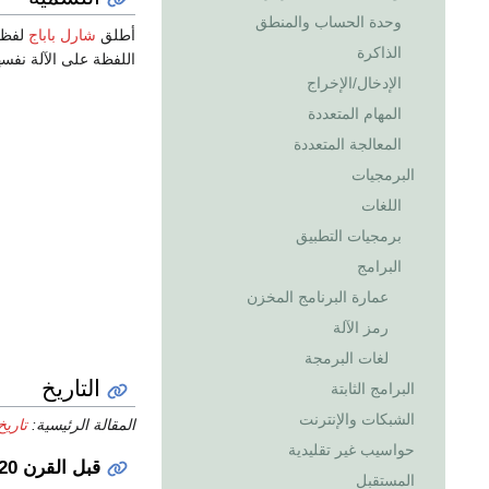
وحدة الحساب والمنطق
أطلق
شارل باباج
الذاكرة
اللفظة على الآلة نفس
الإدخال/الإخراج
المهام المتعددة
المعالجة المتعددة
البرمجيات
اللغات
برمجيات التطبيق
البرامج
عمارة البرنامج المخزن
رمز الآلة
لغات البرمجة
التاريخ
البرامج الثابتة
الشبكات والإنترنت
المقالة الرئيسية:
تاريخ
حواسيب غير تقليدية
قبل القرن 20
المستقبل