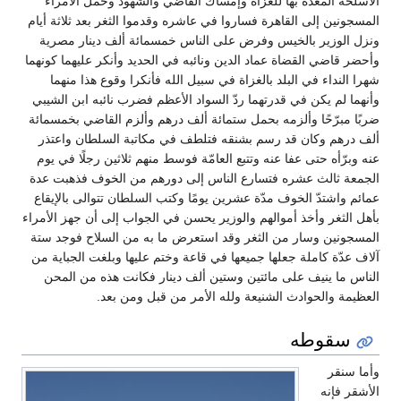
الأسلحة المعدة بها للغزاة وإمساك القاضي والشهود وحمل الأمراء
المسجونين إلى القاهرة فساروا في عاشره وقدموا الثغر بعد ثلاثة أيام
ونزل الوزير بالخيس وفرض على الناس خمسمائة ألف دينار مصرية
وأحضر قاضي القضاة عماد الدين ونائبه في الحديد وأنكر عليهما كونهما
شهرا النداء في البلد بالغزاة في سبيل الله فأنكرا وقوع هذا منهما
وأنهما لم يكن في قدرتهما ردّ السواد الأعظم فضرب نائبه ابن الشيبي
ضربًا مبرّحًا وألزمه بحمل ستمائة ألف درهم وألزم القاضي بخمسمائة
ألف درهم وكان قد رسم بشنقه فتلطف في مكاتبة السلطان واعتذر
عنه وبرّأه حتى عفا عنه وتتبع العامّة فوسط منهم ثلاثين رجلًا في يوم
الجمعة ثالث عشره فتسارع الناس إلى دورهم من الخوف فذهبت عدة
عمائم واشتدّ الخوف مدّة عشرين يومًا وكتب السلطان تتوالى بالإيقاع
بأهل الثغر وأخذ أموالهم والوزير يحسن في الجواب إلى أن جهز الأمراء
المسجونين وسار من الثغر وقد استعرض ما به من السلاح فوجد ستة
آلاف عدّة كاملة جعلها جميعها في قاعة وختم عليها وبلغت الجباية من
الناس ما ينيف على مائتين وستين ألف دينار فكانت هذه من المحن
العظيمة والحوادث الشنيعة ولله الأمر من قبل ومن بعد‏.‏
سقوطه
وأما سنقر
الأشقر فإنه