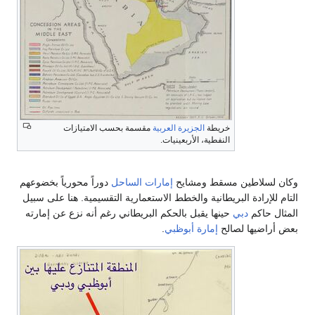
خريطة
الجزيرة العربية
مقسمة بحسب الامتيازات
النفطية، الأربعينيات.
وكان لسلاطين مسقط ومشايح
إمارات الساحل
دوراً محورياً بخضوعهم
التام للإرادة البريطانية والخطط الاستعمارية التقسيمية. هنا على سبيل
المثال حاكم
دبي
حينها يقبل بالحكم البريطاني رغم أنه نزع عن إمارته
بعض أراضيها لصالح
إمارة أبوظبي
.