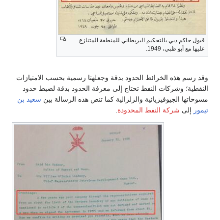
قبول حاكم دبي بالتحكيم البريطاني للمنطقة المتنازع
عليها مع أبو ظبي، 1949.
وقد رسم هذه الخرائط الحدود بدقة وجعلهتا رسمية بحسب الامتيازات
النفطية؛ وشركات النفط تحتاج إلى معرفة الحدود بدقة لضبط حدود
مسوحاتها الجيوفيزيائية والزلزالية كما تنص هذه الرسالة بين
سعيد بن
تيمور
إلى
شركة النفط المحدودة
.