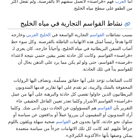
أما
العرب
فهم «قراصنة» لاتعمل سفنهم الا بالقرصنة، ولم تفعل أكثر
من الطفو على سطح مياه الخليج.
نشاط القواسم التجارية في مياه الخليج
بسبب نشاطات
القواسم
التجارية الواسعة في
الخليج العربي
وخارجه
كانوا هدفاً رئيساً لمثل هذه الاتهامات الباطلة بالقرصنة. وكل سوء حظ
أصاب السفن البريطانية في مياه الخليج، وأحياناً خارجه، كان يعزى لـ
«قراصنة» القواسم. وكانت كل حادثة تعتبر بيقين حتمي نتيجة لاعتداء
«قرصنة» القواسم، حتى ولو لم يكن مما يرد على الذهن بحال أن
للقواسم يداً في تلك الحادثة.
كانت الشائعات تؤخذ على آنها حقائق مسلّمة، وتضاف اليها الروايات
المحفوفة بالشك والريبة، ثم تقدم على انها تقارير قدمها المندوبون
البريطانيون الذين حاولوا تقصي كل حادثة والبرهنة على أنها من عمل
«قراصنة» القواسم الأشرار.وكلما تعذر تعيين الفاعل الحقيقي جاء
التقرير بأن
القواسم
هم المسؤولون عن الحادث دون أدنى شك. وكلما
أراد المندوبون أو المقيمون أن يبرروا عملاً أو يدافعون عن سياسة أو
سلوك نحو حادثة، كانوا يجدون في
القواسم
ضحية سهلة ويلقون باللوم
جزافاً عليهم. لقد كانت كل تلك الاتهامات جزءاً من سياسة متعمدة
يمكن وصفها بأنها «الأكذوبة الكبرلاى».