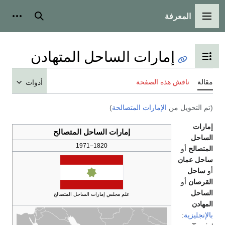
المعرفة
القائمة الرئيسية
بحث
أدوات
إمارات الساحل المتهادن
تبديل عرض جدول المحتويات
مقالة
ناقش هذه الصفحة
أدوات
(تم التحويل من
الإمارات المتصالحة
)
إمارات
إمارات الساحل المتصالح
الساحل
1820–1971
المتصالح
أو
ساحل عمان
أو
ساحل
القرصان
أو
الساحل
علم مجلس إمارات الساحل المتصالح
المهادن
بالإنجليزية
: