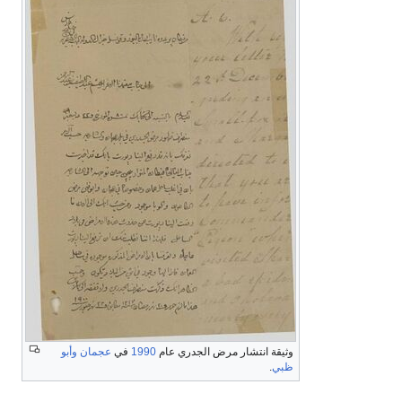
وثيقة انتشار مرض الجدري عام
1990
في
عجمان
وأبو
ظبي
.