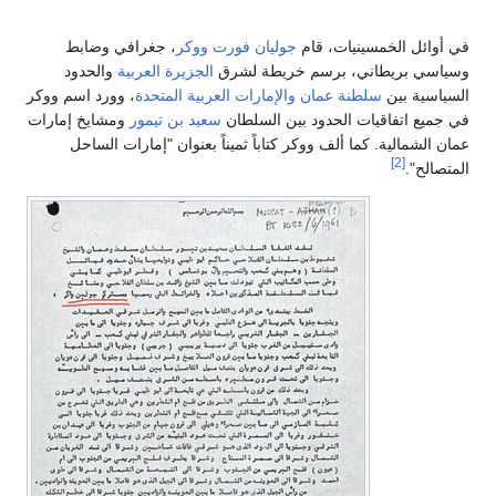
في أوائل الخمسينيات، قام
جوليان فورت ووكر
، جغرافي وضابط
وسياسي بريطاني، برسم خريطة لشرق
الجزيرة العربية
والحدود
السياسية بين
سلطنة عمان
والإمارات العربية المتحدة
، وورد اسم ووكر
في جميع اتفاقيات الحدود بين السلطان
سعيد بن تيمور
ومشايخ إمارات
عمان الشمالية. كما ألف ووكر كتاباً ثميناً بعنوان "إمارات الساحل
[2]
المتصالح".