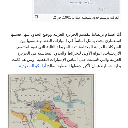
اتفاقية ترسيم حدود سلطنة عمان، 1961، ص 2.
أمّا اهتمام بريطانيا بتقسيم الجزيرة العربية ووضع الحدود بينها؛ فسببها
استعماري بحت يتمثل أساساً في امتيازات النفط وتقاسمها بين
الشركات الغربية المختلفة. تعد الخريطة التالية التي تعود لمنتصف
الأربعينيات، النواة الأولى للخرائط والحدود السياسية في الجزيرة
العربية والتي قسمت على أساس الإمتيازات النفطية، ومن هنا كانت
بداية خسارة عمان لأكبر حقولها النفطية لصالح
أرامكو السعودية
.