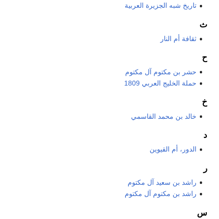
تاريخ شبه الجزيرة العربية
ث
ثقافة أم النار
ح
حشر بن مكتوم آل مكتوم
حملة الخليج العربي 1809
خ
خالد بن محمد القاسمي
د
الدور، أم القيوين
ر
راشد بن سعيد آل مكتوم
راشد بن مكتوم آل مكتوم
س