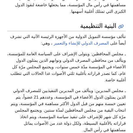
مساهمتها في رأس مال المؤسسة، مما يجعلها خاضعة لنفوذ الدول
الكبرى التي تمتلك أغلبية أسهمها.
البنية التنظيمية
تتألف مؤسسة التمويل الدولية من الأجهزة الرئيسة الآتية التي تشرف
أيضاً على
المصرف الدولي للإنشاء والتعمير
، وهي:
ـ مجلس المحافظين: ويتولى الإشراف على السياسة العامة للمؤسسة،
ويتألف من محافظي المصرف الدولي ونوابهم الذين يمثلون الدول
الأعضاء في المؤسسة مدّة خمس سنوات، ويجتمع المجلس مرّة كل
عام، كما تصدر قراراته بأغلبية ثلثي الأصوات عدا الحالات التي تتطلب
أغلبية خاصة.
ـ مجلس المديرين: ويتألف من المديرين التنفيذيين للمصرف الدولي
الذين يمثلون الدول الأعضاء في المؤسسة، وعددهم 21 عضواً، يتم
تعيين خمسة منهم من قبل الدول الأكثر مساهمة في المؤسسة، ويتم
انتخاب البقية من مجلس المحافظين لمدّة سنتين. ويجتمع المجلس
مرّة كل شهر للإشراف على تنفيذ سياسة المؤسسة، ويتم اتخاذ
قراراته بالأغلبية البسيطة، ولكل دولة عدد من الأصوات يماثل
مساهمتها في رأس المال.