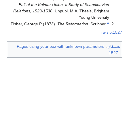
Fall of the Kalmar Union: a Study of Scandinavian
Relations, 1523-1536
. Unpubl. M.A. Thesis, Brigham
Young University.
Fisher, George P (1873).
The Reformation
. Scribner.
^
ru-sib:1527
تصنيفان
:
Pages using year box with unknown parameters
1527