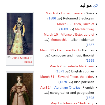
مواليد
March 4
-
Ludwig Lavater
، Swiss
Reformed theologian (ت.
1586
)
March 5
-
Ulrich, Duke of
Mecklenburg
(ت.
1603
)
March 10
-
Alfonso d'Este, Lord of
، Italian nobleman (ت.
Montecchio
)
1587
March 21
-
Hermann Finck
، German
composer and music theorist (ت.
Anna Sophia of
)
1558
Prussia
March 28
-
Isabella Markham
،
English courtier (ت.
1579
)
March 31
-
Edward Fitton, the elder
،
Irish politician (ت.
1579
)
April 14
-
Abraham Ortelius
، Flemish
cartographer and geographer (ت.
)
1598
ح.
،
Johannes Stadius
-
May 1