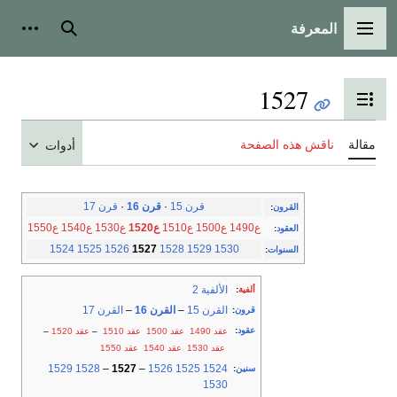
المعرفة
القائمة الرئيسية
بحث
أدوات
1527
تبديل عرض جدول المحتويات
مقالة
ناقش هذه الصفحة
أدوات
قرن 15
·
قرن 16
·
قرن 17
القرون
:
ع1490
ع1500
ع1510
ع1520
ع1530
ع1540
ع1550
العقود
:
1524
1525
1526
1527
1528
1529
1530
السنوات
:
الألفية 2
ألفية
:
القرن 15
–
القرن 16
–
القرن 17
قرون
:
عقود
:
عقد 1490
عقد 1500
عقد 1510
–
عقد 1520
–
عقد 1530
عقد 1540
عقد 1550
1529
1528
–
1527
–
1526
1525
1524
سنين
:
1530