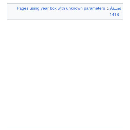
تصنيفان
:
Pages using year box with unknown parameters
1418