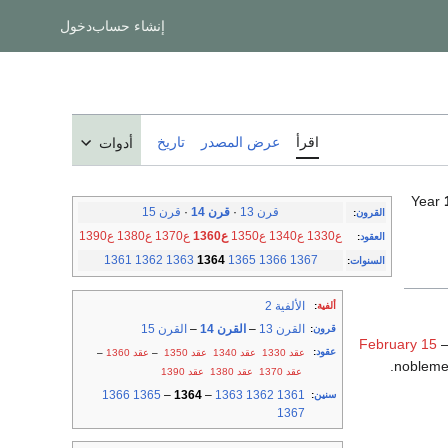
إنشاء حساب
دخول
اقرأ
عرض المصدر
تاريخ
أدوات
Year
قرن 13
·
قرن 14
·
قرن 15
القرون
:
ع1330
ع1340
ع1350
ع1360
ع1370
ع1380
ع1390
العقود
:
1361
1362
1363
1364
1365
1366
1367
السنوات
:
الألفية 2
ألفية
:
القرن 13
–
القرن 14
–
القرن 15
قرون
:
February 15
–
عقود
:
عقد 1330
عقد 1340
عقد 1350
–
عقد 1360
–
.
nobleme
عقد 1370
عقد 1380
عقد 1390
1366
1365
–
1364
–
1363
1362
1361
سنين
:
1367