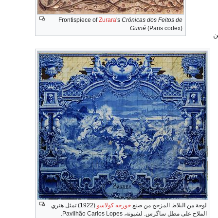
Frontispiece of
Zurara
's
Crónicas dos Feitos de
Guiné
(Paris codex)
ن
لوحة من البلاط المزجج من صنع
خورخه كولاسو
(1922) تمثل هنري
الملاح على مطل ساگرس. لشبونة، Pavilhão Carlos Lopes.