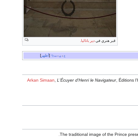
قبر هنري في
دير باتاليا
.
أظهر
ع
ن
ت
•
•
Arkan Simaan
,
L'Écuyer d'Henri le Navigateur
, Éditions 
The traditional image of the Prince pre