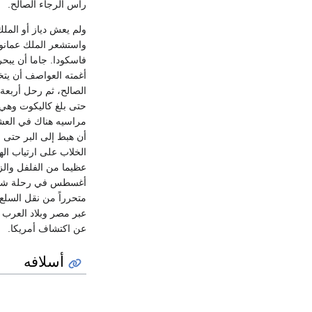
رأس الرجاء الصالح.
ولم يعش دياز أو الملك
فاسكودا. جاما أن يبحر 
أغمته العواصف أن يتخ
الصالح، ثم رحل أربعة 
حتى بلغ كاليكوت وهي 
أن هبط إلى البر حتى ق
الخلاب على ارتياب اله
عظيما من الفلفل والز
أغسطس في رحلة شاقة ا
متحرراً من نقل السلع
عبر مصر وبلاد العرب 
عن اكتشاف أمريكا.
أسلافه