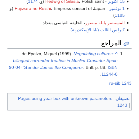
15 أكتوبر
-
، Polish saint (و.
Hedwig of Silesia
1174
)
1 نوفمبر
-
، Empress consort of Japan (و.
Fujiwara no Reishi
)
1185
المستنصر بالله منصور
، الخليفة العباسي ببغداد.
كيرلس الثالث (بابا الإسكندرية)
.
المراجع
de Epalza, Miguel (1999).
Negotiating cultures:
^
bilingual surrender treaties in Muslim-Crusader Spain
90-04-
under James the Conqueror
. Brill. p. 88.
ISBN
.
11244-8
ru-sib:1243
تصنيفان
:
Pages using year box with unknown parameters
1243