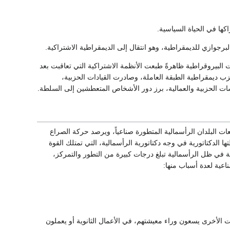
اكها في الحياة السياسية.
رجوازي للديمقراطية، وهو انتقال إلى الديمقراطية الاشتراكية.
لبيروقراطية ظاهرةً طبعت الأنظمة الاشتراكية التي تعاقبت بعد
ب ديمقراطية الطبقة العاملة، وصادرت القيادات الحزبية،
ت الحزبية والعمالية، برز دور الأشخاص المتعطشين إلى السلطة.
ت البلدان الرأسمالية المتطورة صناعياً، ويرصد حركة الصراع
ا الدكتاتورية في وجه دكتاتورية الرأسمالية، التي تمتلك القوة
ة في ظل الرأسمالية تبلغ درجات كبيرة من التطور والتمركز،
ناعية لعدة أسباب منها:
ات الأخرى يسعون وراء معيشتهم، في الأعمال الثانوية أو يعملون