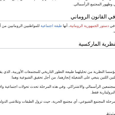
 وظهور المجتمع الرأسمالي.
ي القانون الروماني
ي
دستور الجمهورية الرومانية
، أنها
طبقة اجتماعية
للمواطنيين الرومانيين من أ
.
نظرية الماركسية
سا النظرية من تحليلهما طبيعة التطور التاريخي للمجتمعات الأوربية، الذي يق
ين اللتين ينبغي على الشغيلة إنجازهما، من أجل تحقيق الشيوعية وهما:
 المجتمعين الرأسمالي والاشتراكي. وفي هذه المرحلة تحدث تحولات اجتماعية وا
لبروليتارية فقط.
 مرحلة المجتمع الشيوعي، أي مجتمع الحرية، حيث تزول الطبقات وتتلاشى الدولة
نينة