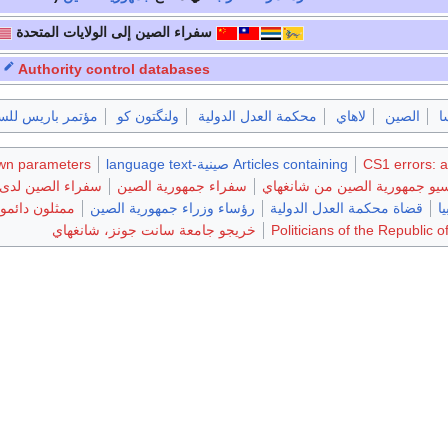
سفراء الصين إلى الولايات المتحدة
Authority control databases
ا
الصين
لاهاي
محكمة العدل الدولية
ولنگتون كو
مؤتمر باريس للس
CS1 errors: a
Articles containing صينية-language text
own parameters
يو جمهورية الصين من شانغهاي
سفراء جمهورية الصين
سفراء الصين لدى ا
ا
قضاة محكمة العدل الدولية
رؤساء وزراء جمهورية الصين
ممثلون دائمو
Politicians of the Republic 
خريجو جامعة سانت جونز، شانغهاي