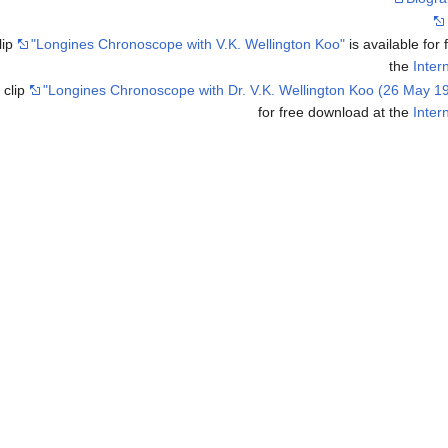
lip
"Longines Chronoscope with V.K. Wellington Koo"
is available for
the
Inter
 clip
"Longines Chronoscope with Dr. V.K. Wellington Koo (26 May 1
for free download at the
Inter