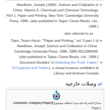
Needham, Joseph (1986).
Science and Civilization in
China: Volume 5, Chemicals and Chemical Technology,
Part 1, Paper and Printing
. New York: Cambridge University
Press, 1985. (also published in Taipei: Caves Books, Ltd.,
1986.)
also referred to as:
Tsien, Tsuen-Hsuin, '"Paper and Printing," vol. 5 part 1 of
Needham, Joseph
Science and Civilization in China:
.
Cambridge University Press, 1986. ISBN 0521086906.
(also published in Taipei: Caves Books, Ltd., 1986.)
Detecting the Truth: Fakes,
"Document Doubles" in
Forgeries and Trickery
, a virtual museum exhibition at
Library and Archives Canada
وصلات خارجية
مشاع المعرفة فيه ميديا متعلقة بموضوع
[[commons: Category:Paper
| Paper