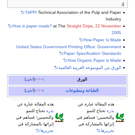
.
]]
TAPPI
Technical Association of the Pulp and Paper
Industry
How is paper made?
at The
Straight Dope
,
22 November
2005
How Paper Is Made
United States Government Printing Office: Government
Paper Specification Standards
How Organic Paper is Made
الورق من الموسوعة العربية العالمية
الورق
e
t
v
أظهر
الطباعة ومطبوعات
e
t
v
أظهر
هذه المقالة عبارة عن
هذه المقالة عبارة عن
بذرة
تحتاج للنمو
بذرة
تحتاج للنمو
والتحسين؛ فساهم في
والتحسين؛ فساهم في
إثرائها بالمشاركة في
إثرائها بالمشاركة في
تحريرها
.
تحريرها
.