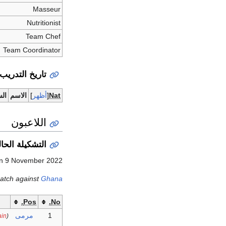
Masseur
Nutritionist
Team Chef
Team Coordinator
تاريخ التدريب
Nat
أظهر
الاسم
ال
اللاعبون
التشكيلة الحال
n 9 November 2022.
atch against
Ghana
Pos.
No.
1
مرمى
ain
)