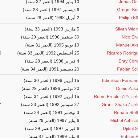
Jonas Om
10 يناير 1994
(العمر 32 سنة)
Gregor Ko
6 ديسمبر 1997
(العمر 28 سنة)
Philipp K
2 أبريل 1998
(العمر 28 سنة)
Silvan Wid
5 مارس 1993
(العمر 33 سنة)
Nico Elv
30 سبتمبر 1996
(العمر 29 سنة)
Manuel Aka
19 يوليو 1995
(العمر 31 سنة)
Ricardo Rodrig
25 أغسطس 1992
(العمر 33 سنة)
0
Eray Cöm
4 فبراير 1998
(العمر 28 سنة)
Fabian Sc
20 ديسمبر 1991
(العمر 34 سنة)
Edimilson Fernan
15 أبريل 1996
(العمر 30 سنة)
Denis Zaka
20 نوفمبر 1996
(العمر 29 سنة)
Remo Freuler
15 أبريل 1992
(العمر 34 سنة)
(
4th capt
Granit Xhaka
27 سبتمبر 1992
(العمر 33 سنة)
7
(
capt
Renato Stef
3 نوفمبر 1991
(العمر 34 سنة)
Michel Aebisc
6 يناير 1997
(العمر 29 سنة)
Djibril 
6 فبراير 1997
(العمر 29 سنة)
Fabian F
8 يناير 1989
(العمر 37 سنة)