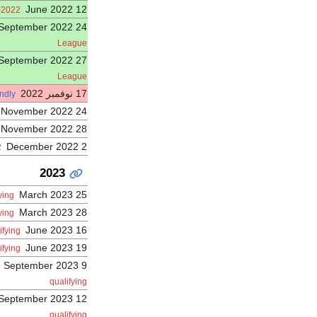
12 June 2022
2022–23 Nations League
24 September 2022
League
27 September 2022
League
17 نوفمبر 2022
ndly
24 November 2022
28 November 2022
2 December 2022
up
2023
25 March 2023
ying
28 March 2023
ying
16 June 2023
fying
19 June 2023
fying
9 September 2023
qualifying
12 September 2023
qualifying