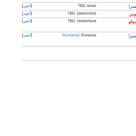
TBD, Israel
أظهر
سرا
TBD, Switzerland
أظهر
روس
TBD, Switzerland
أظهر
وڤو
, Romania
Bucharest
أظهر
سرا