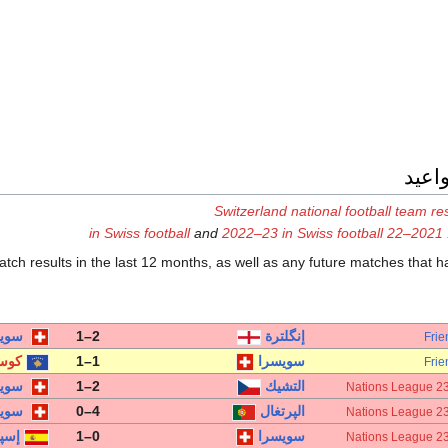
واعيد
Switzerland national football team re
and
2022–23 in Swiss football
2021–22 in Swiss football
 match results in the last 12 months, as well as any future matches that
إنگلترة
2–1
سوي
Frie
سويسرا
1–1
كوس
Frie
التشيك
2–1
سوي
الپرتغال
4–0
سوي
سويسرا
0–1
إسپا