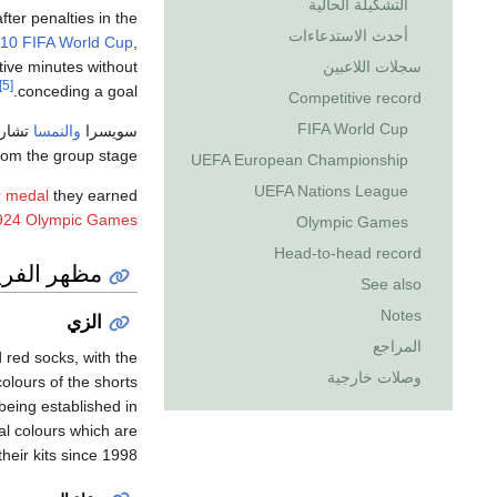
التشكيلة الحالية
fter penalties in the
أحدث الاستدعاءات
10 FIFA World Cup
,
tive minutes without
سجلات اللاعبين
[5]
conceding a goal.
Competitive record
FIFA World Cup
سويسرا
والنمسا
تشارك
from the group stage.
UEFA European Championship
UEFA Nations League
r medal
they earned
924 Olympic Games
Olympic Games
Head-to-head record
مظهر الفر
See also
Notes
الزي
المراجع
d red socks, with the
وصلات خارجية
colours of the shorts
being established in
al colours which are
eir kits since 1998.