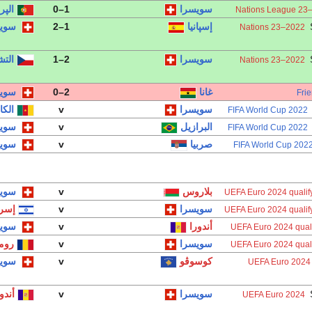
سويسرا
1–0
الپر
إسپانيا
1–2
سوي
2022–23 Nations
سويسرا
2–1
الت
2022–23 Nations
غانا
2–0
سوي
Frie
سويسرا
v
الكا
2022 FIFA World Cup
البرازيل
v
سوي
2022 FIFA World Cup
صربيا
v
سوي
2022 FIFA World C
بلاروس
v
سوي
UEFA Euro 2024 qualif
سويسرا
v
إسرا
UEFA Euro 2024 qualif
أندورا
v
سوي
UEFA Euro 2024 quali
سويسرا
v
روما
UEFA Euro 2024 quali
كوسوڤو
v
سوي
UEFA Euro 2024
سويسرا
v
أندو
UEFA Euro 2024