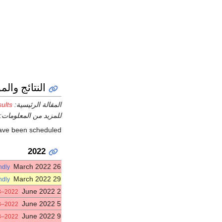
النتائج والم
المقالة الرئيسية:
sults
للمزيد من المعلومات:
 have been scheduled.
2022
26 March 2022
ndly
29 March 2022
ndly
2 June 2022
2022–23 Nations League
5 June 2022
2022–23 Nations League
9 June 2022
2022–23 Nations League