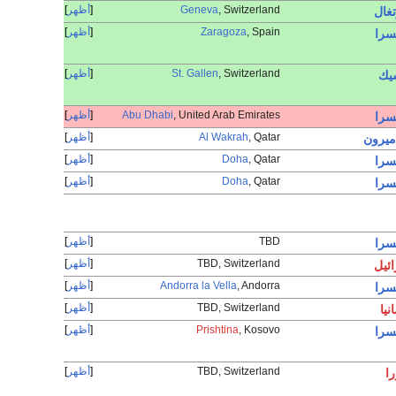
, Switzerland
Geneva
أظهر
تغال
, Spain
Zaragoza
أظهر
سرا
, Switzerland
St. Gallen
أظهر
شيك
, United Arab Emirates
Abu Dhabi
أظهر
سرا
, Qatar
Al Wakrah
أظهر
ميرون
, Qatar
Doha
أظهر
سرا
, Qatar
Doha
أظهر
سرا
TBD
أظهر
سرا
TBD, Switzerland
أظهر
ئيل
, Andorra
Andorra la Vella
أظهر
سرا
TBD, Switzerland
أظهر
نيا
, Kosovo
Prishtina
أظهر
سرا
TBD, Switzerland
أظهر
را