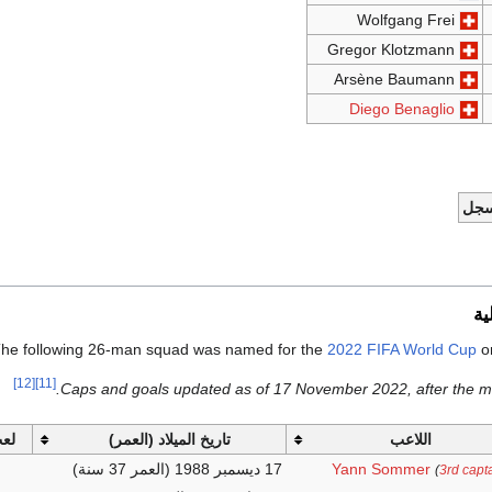
Wolfgang Frei
Gregor Klotzmann
Arsène Baumann
Diego Benaglio
سجل
ية
he following 26-man squad was named for the
2022 FIFA World Cup
o
[12]
[11]
.
Caps and goals updated as of 17 November 2022, after the m
اللاعب
تاريخ الميلاد (العمر)
لع
Yann Sommer
17 ديسمبر 1988
(العمر 37 سنة)
(
3rd capt