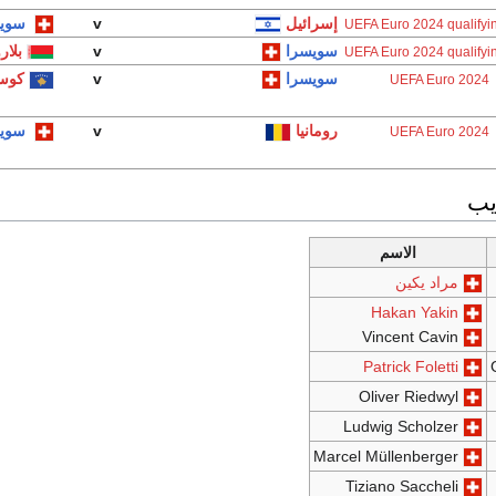
إسرائيل
v
سوي
UEFA Euro 2024 qualifyi
سويسرا
v
بلا
UEFA Euro 2024 qualifyi
سويسرا
v
كوس
UEFA Euro 2024
رومانيا
v
سوي
UEFA Euro 2024
يب
الاسم
مراد يكين
Hakan Yakin
Vincent Cavin
Patrick Foletti
Oliver Riedwyl
Ludwig Scholzer
Marcel Müllenberger
Tiziano Saccheli