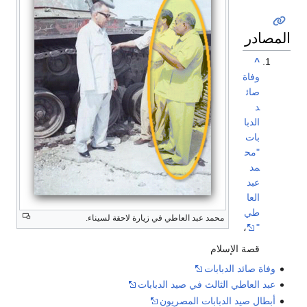
المصادر
^
وفاة
صائ
د
الدبا
بات
"مح
مد
عبد
العا
طي
محمد عبد العاطي في زيارة لاحقة لسيناء.
،
"
قصة الإسلام
وفاة صائد الدبابات
عبد العاطي الثالث في صيد الدبابات
أبطال صيد الدبابات المصريون