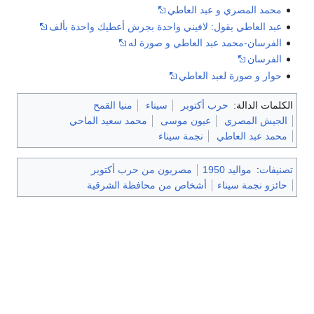
محمد المصري و عبد العاطي
عبد العاطي يقول: لافيني واحدة بجرش أعطيك واحدة بألف
الفرسان-محمد عبد العاطي و صورة له
الفرسان
حوار و صورة لعبد العاطي
الكلمات الدالة:
حرب أكتوبر
سيناء
منيا القمح
الجيش المصري
عيون موسى
محمد سعيد الماحي
محمد عبد العاطي
نجمة سيناء
تصنيفات
:
مواليد 1950
مصريون من حرب أكتوبر
حائزو نجمة سيناء
أشخاص من محافظة الشرقية