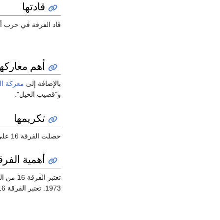
قادتها
قاد الفرقة في حرب أك
أهم معاركها
بالإضافة إلى
معركة ال
و"قصيب الخيل".
تكريمها
حصلت الفرقة 16 على وسام الجمهورية العسكري للتشكيلات تقديرًا لبطولاتها في الحرب.
أهمية الفرق
1973. تعتبر الفرقة 16 رمزًا للفخر والبطولة في الجيش المصري. أبطال الفرقة 16 ضربوا أروع الأمثلة في التضحية والفداء.