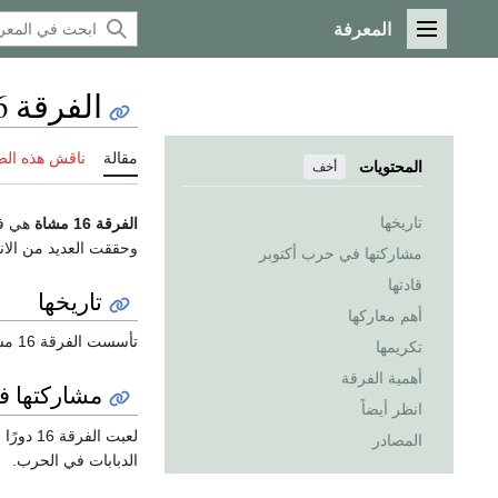
المعرفة
القائمة الرئيسية
الفرقة 16 مشاة (مصر)
مقالة
ناقش هذه ال
المحتويات
أخف
تاريخها
الفرقة 16 مشاة
هي ف
وحققت العديد من الا
مشاركتها في حرب أكتوبر
قادتها
تاريخها
أهم معاركها
تأسست الفرقة 16 مشاة ضمن فرق
تكريمها
أهمية الفرقة
مشاركتها ف
انظر أيضاً
لعبت الفرقة 16 دورًا حاسمًا في حرب أكتوبر، خاصة في
المصادر
الدبابات في الحرب.