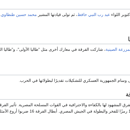
توبر اللواء
عبد رب النبي حافظ
، ثم تولى قيادتها المشير
محمد حسين طنطاوي
.
مزرعة الصينية
، شاركت الفرقة في معارك أخرى مثل "طاليا الأولى"، و"طاليا الثا
ة