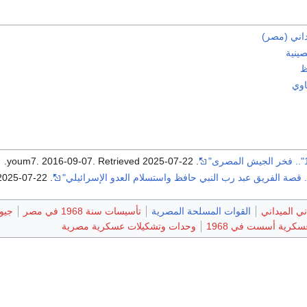
داني (مصر)
ينية
ظ
وي
.
. Retrieved
2025-07-22
. youm7. 2016-09-07
2025-07-22
. elbalad. 2022-10-07
ني الميداني
القوات المسلحة المصرية
تأسيسات سنة 1968 في مصر
جيو
كرية أسست في 1968
وحدات وتشكيلات عسكرية مصرية