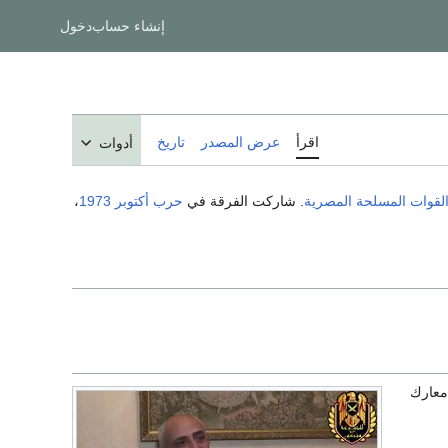
إنشاء حساب
دخول
اقرأ
عرض المصدر
تاريخ
أدوات
لقوات المسلحة المصرية
. شاركت الفرقة في
حرب أكتوبر 1973
،
معارك