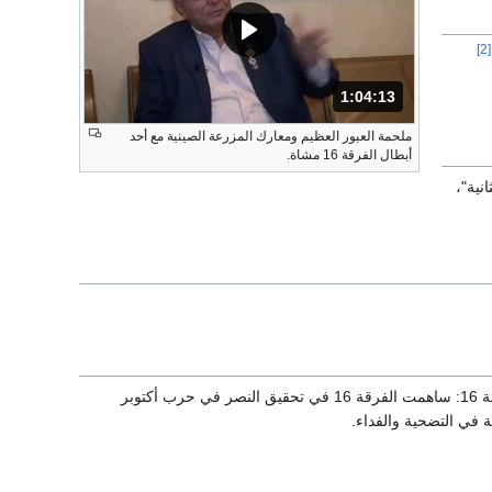
[2]
المدة: 1 ساعة ، 4 دقيقة و 13 ثوانٍ.
1:04:13
ملحمة العبور العظيم ومعارك المزرعة الصينية مع أحد
أبطال الفرقة 16 مشاة.
نية"،
تعتبر الفرقة 16 من الفرق المشهود لها بالكفاءة والاحترافية في القوات المسلحة المصرية. تأثير الفرقة 16: ساهمت الفرقة 16 في تحقيق النصر في حرب أكتوبر