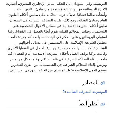
الفرنسية. وفي السودان إبان الحكم الثنائي الإنجليزي المصري، أصدرت
الإدارة البريطانية قوانين جنائية مُستمدة من مبادئ القانون العام،
وأنشأت نظامًا قضائيَّا جديدًا، جرت محاكمه على تطبيق أحكام القانون
العام ومبادئ العدالة، ومع ذلك، ظلت المحاكم الشرعية في السودان،
تطبق أحكام الشريعة الإسلامية في مسائل الأحوال الشخصية على
المُسلمين. وظلت المحاكم القبلية تقوم أيضًا بالفصل في القضايا. ولما
استولى البريطانيون على الحكم في الهند، انشأوا محاكم جديدة قامت
بتطبيق الشريعة الإسلامية على المسلمين في مسائل أحوالهم
الشخصية، كما انشأوا محاكم مدنية وجنائية للفصل في القضايا الأخرى.
وقامت تركيا بوقف العمل بأحكام الشريعة الإسلامية أمام القضاء، كما
قامت بإلغاء المحاكم الشرعية في عام 1926م. وقامت كل من مصر
وتونس بإلغاء المحاكم الشرعية في الخمسينيات من القرن العشرين.
معظم الدول الإسلامية تخول المتظلم من الحكم الحق في الاستئناف.
المصادر
الموسوعة المعرفية الشاملة
أنظر أيضاً