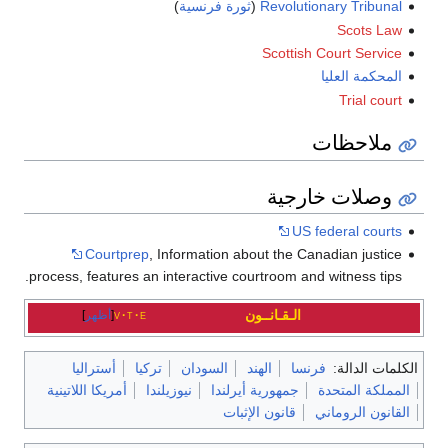
Revolutionary Tribunal
(
ثورة فرنسية
)
Scots Law
Scottish Court Service
المحكمة العليا
Trial court
ملاحظات
وصلات خارجية
US federal courts
Courtprep
, Information about the Canadian justice
process, features an interactive courtroom and witness tips.
الـقـانــون
e
t
v
أظهر
الكلمات الدالة:
فرنسا
الهند
السودان
تركيا
أستراليا
المملكة المتحدة
جمهورية أيرلندا
نيوزيلندا
أمريكا اللاتينية
القانون الروماني
قانون الإثبات