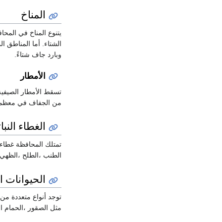
المناخ
يتنوع المناخ في المحا
الشتاء. أما المناطق 
وبارد جاف شتاءً.
الأمطار
تسقط الأمطار الصيفية
من الجفاف في معظم أج
الغطاء النبا
تمتلك المحافظة غطاء 
الطنب ،الطلح ،الظهي،
الحيوانات ال
توجد أنواع متعددة من ا
مثل الصقور ،الحمام ال