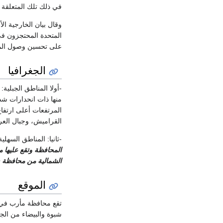
في ذلك تلك المتعلقة ب
وقال بيان الخارجية ا
المتحدة المحتجزون في
على تحسين وصول المسا
الجغرافيا
-أولا المناطق الجبلي
منها ذات انحدارات شد
المرتفعات أعلى ارتفا
القراميش، وجبال العر
-ثانيا: المناطق السهلي
المحافظة وتقع عليها 
الشمالية من محافظة 
الموقع
تقع محافظة مأرب في 
شبوة والبيضاء من ال