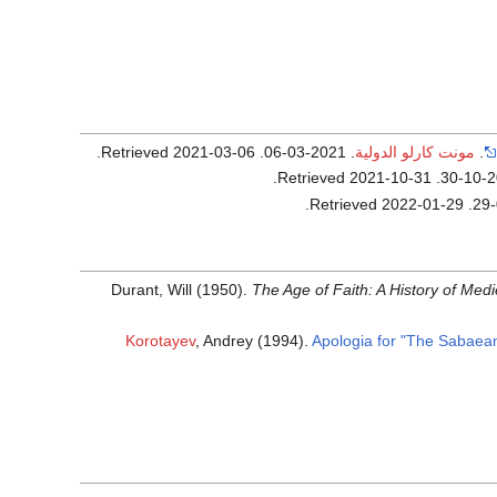
.
مونت كارلو الدولية
. 2021-03-06
. Retrieved
2021-03-06
.
.
2021-10-31
. Retrieved
.
2022-01-29
. Retrieved
Durant, Will (1950).
The Age of Faith: A History of Medie
Korotayev
, Andrey (1994).
Apologia for "The Sabaean C