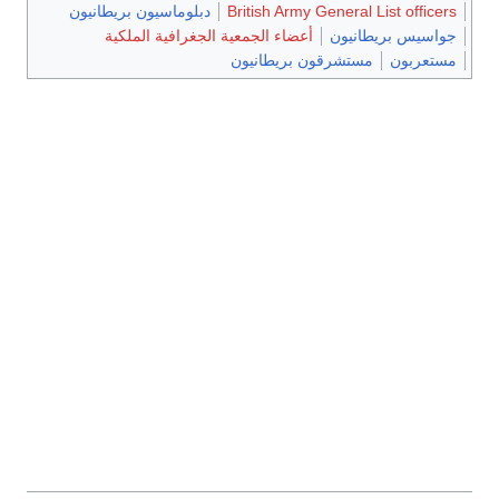
British Army General List officers
دبلوماسيون بريطانيون
جواسيس بريطانيون
أعضاء الجمعية الجغرافية الملكية
مستعربون
مستشرقون بريطانيون