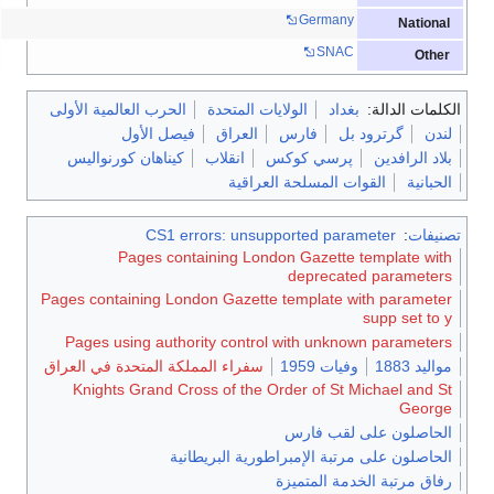
Germany
National
SNAC
Other
الكلمات الدالة:
بغداد
الولايات المتحدة
الحرب العالمية الأولى
لندن
گرترود بل
فارس
العراق
فيصل الأول
بلاد الرافدين
پرسي كوكس
انقلاب
كيناهان كورنواليس
الحبانية
القوات المسلحة العراقية
تصنيفات
:
CS1 errors: unsupported parameter
Pages containing London Gazette template with
deprecated parameters
Pages containing London Gazette template with parameter
supp set to y
Pages using authority control with unknown parameters
مواليد 1883
وفيات 1959
سفراء المملكة المتحدة في العراق
Knights Grand Cross of the Order of St Michael and St
George
الحاصلون على لقب فارس
الحاصلون على مرتبة الإمبراطورية البريطانية
رفاق مرتبة الخدمة المتميزة