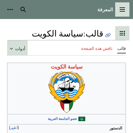
المعرفة
القائمة الرئيسية
بحث
أدوات
قالب
:
سياسة الكويت
تبديل عرض جدول المحتويات
قالب
ناقش هذه الصفحة
أدوات
سياسة الكويت
عضو الجامعة العربية
أظهر
الدستور