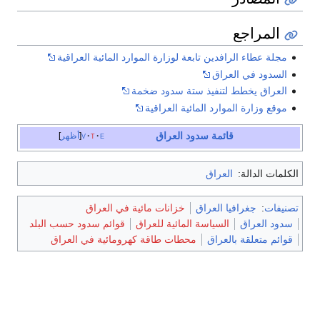
المراجع
مجلة عطاء الرافدين تابعة لوزارة الموارد المائية العراقية
السدود في العراق
العراق يخطط لتنفيذ ستة سدود ضخمة
موقع وزارة الموارد المائية العراقية
قائمة سدود العراق
e
t
v
أظهر
الكلمات الدالة:
العراق
تصنيفات
:
جغرافيا العراق
خزانات مائية في العراق
سدود العراق
السياسة المائية للعراق
قوائم سدود حسب البلد
قوائم متعلقة بالعراق
محطات طاقة كهرومائية في العراق