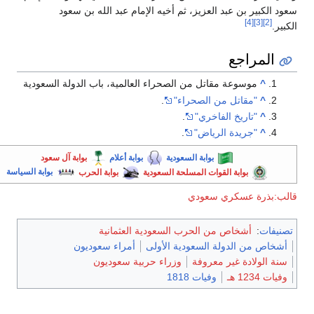
عود الكبير بن عبد العزيز، ثم أخيه الإمام عبد الله بن سعود
[4]
[3]
[2]
لكبير.
المراجع
^
موسوعة مقاتل من الصحراء العالمية، باب الدولة السعودية
^
"مقاتل من الصحراء"
.
^
"تاريخ الفاخري"
.
^
"جريدة الرياض"
.
بوابة السعودية
بوابة أعلام
بوابة آل سعود
بوابة القوات المسلحة السعودية
بوابة الحرب
بوابة السياسة
الب:بذرة عسكري سعودي
تصنيفات
:
أشخاص من الحرب السعودية العثمانية
أشخاص من الدولة السعودية الأولى
أمراء سعوديون
سنة الولادة غير معروفة
وزراء حربية سعوديون
وفيات 1234 هـ
وفيات 1818